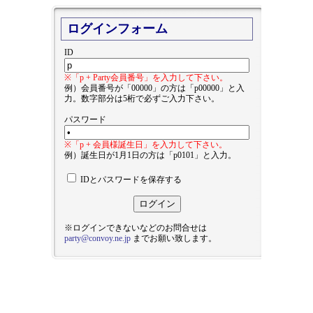
ログインフォーム
ID
※「p + Party会員番号」を入力して下さい。
例）会員番号が「00000」の方は「p00000」と入
力。数字部分は5桁で必ずご入力下さい。
パスワード
※「p + 会員様誕生日」を入力して下さい。
例）誕生日が1月1日の方は「p0101」と入力。
IDとパスワードを保存する
※ログインできないなどのお問合せは
party@convoy.ne.jp
までお願い致します。