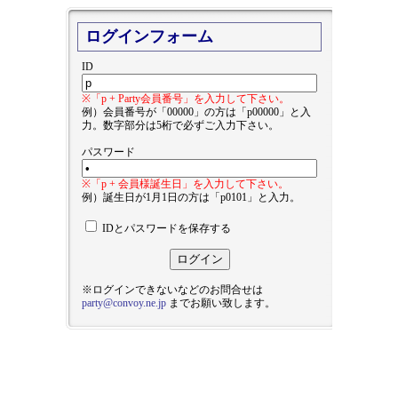
ログインフォーム
ID
※「p + Party会員番号」を入力して下さい。
例）会員番号が「00000」の方は「p00000」と入
力。数字部分は5桁で必ずご入力下さい。
パスワード
※「p + 会員様誕生日」を入力して下さい。
例）誕生日が1月1日の方は「p0101」と入力。
IDとパスワードを保存する
※ログインできないなどのお問合せは
party@convoy.ne.jp
までお願い致します。