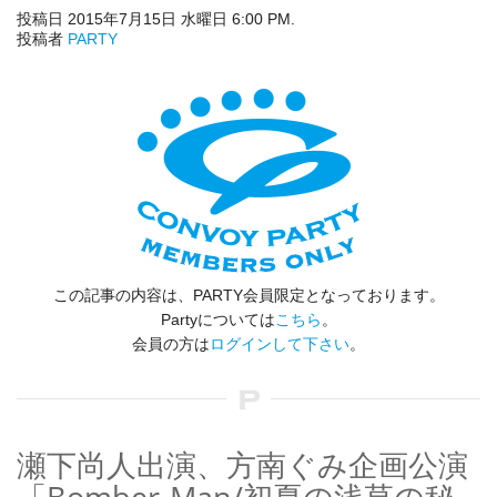
投稿日 2015年7月15日 水曜日 6:00 PM.
投稿者
PARTY
この記事の内容は、PARTY会員限定となっております。
Partyについては
こちら
。
会員の方は
ログインして下さい
。
瀬下尚人出演、方南ぐみ企画公演
「Bomber-Man/初夏の浅草の秘