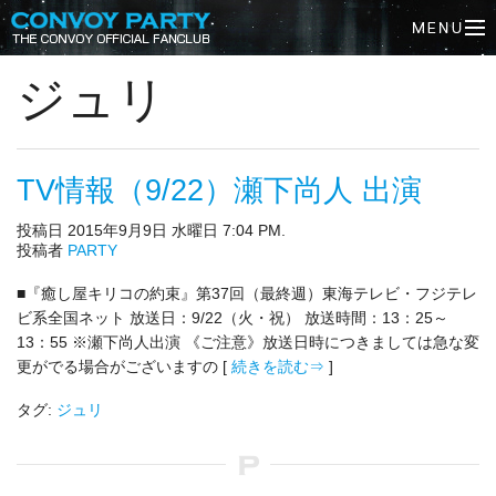
ジュリ
TV情報（9/22）瀬下尚人 出演
投稿日 2015年9月9日 水曜日 7:04 PM.
投稿者
PARTY
■『癒し屋キリコの約束』第37回（最終週）東海テレビ・フジテレ
ビ系全国ネット 放送日：9/22（火・祝） 放送時間：13：25～
13：55 ※瀬下尚人出演 《ご注意》放送日時につきましては急な変
更がでる場合がございますの [
続きを読む⇒
]
タグ:
ジュリ