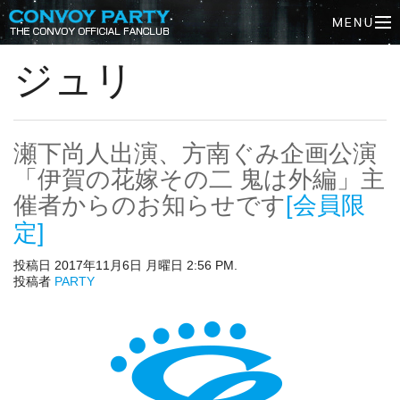
ジュリ
瀬下尚人出演、方南ぐみ企画公演
「伊賀の花嫁その二 鬼は外編」主
催者からのお知らせです
[会員限
定]
投稿日 2017年11月6日 月曜日 2:56 PM.
投稿者
PARTY