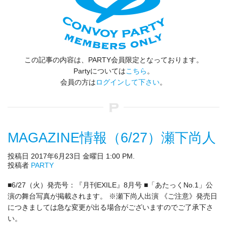
この記事の内容は、PARTY会員限定となっております。
Partyについては
こちら
。
会員の方は
ログインして下さい
。
MAGAZINE情報（6/27）瀬下尚人
投稿日 2017年6月23日 金曜日 1:00 PM.
投稿者
PARTY
■6/27（火）発売号：『月刊EXILE』8月号 ■「あたっくNo.1」公
演の舞台写真が掲載されます。 ※瀬下尚人出演 《ご注意》発売日
につきましては急な変更が出る場合がございますのでご了承下さ
い。