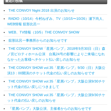
最近の投稿
THE CONVOY Night 2018 出演のお知らせ
RADIO（10/14）今村ねずみ、TV（10/15〜10/26）瀬下尚人、
WEB情報 舘形比呂一
WEB、TV情報（10/5）THE CONVOY SHOW
舘形比呂一事務所からのお知らせです
THE CONVOY SHOW「星屑バンプ」2018年9月30日（日）森
ノ宮ピロティホール公演 台風24号の影響によりご来場になれ
なかったお客様へチケット払い戻しのお知らせ
THE CONVOY SHOW vol.35「星屑バンプ」9/30（日）大阪公
演13：00開演のチケット代金の払い戻しのお知らせです
THE CONVOY SHOW vol.35「星屑バンプ」大阪公演9/30チケ
ット代金の払い戻しにつきまして
THE CONVOY SHOW vol.35「星屑バンプ」大阪公演9/30チケ
ット代金の払い戻しのお知らせ
『星屑バンプ』大阪公演、主催者からのお知らせです