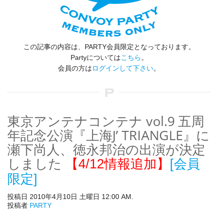
この記事の内容は、PARTY会員限定となっております。
Partyについては
こちら
。
会員の方は
ログインして下さい
。
東京アンテナコンテナ vol.9 五周
年記念公演『上海J’ TRIANGLE』に
瀬下尚人、徳永邦治の出演が決定
しました
【4/12情報追加】
[会員
限定]
投稿日 2010年4月10日 土曜日 12:00 AM.
投稿者
PARTY