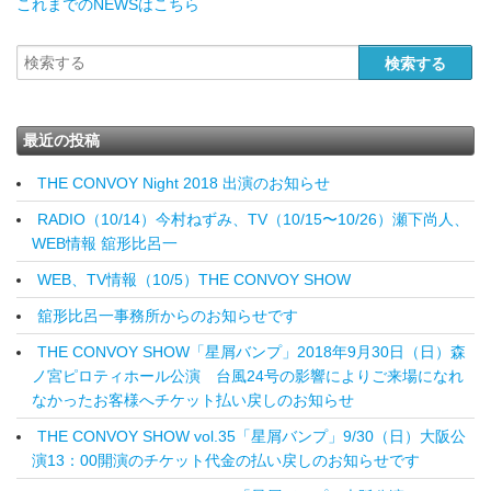
これまでのNEWSはこちら
最近の投稿
THE CONVOY Night 2018 出演のお知らせ
RADIO（10/14）今村ねずみ、TV（10/15〜10/26）瀬下尚人、
WEB情報 舘形比呂一
WEB、TV情報（10/5）THE CONVOY SHOW
舘形比呂一事務所からのお知らせです
THE CONVOY SHOW「星屑バンプ」2018年9月30日（日）森
ノ宮ピロティホール公演 台風24号の影響によりご来場になれ
なかったお客様へチケット払い戻しのお知らせ
THE CONVOY SHOW vol.35「星屑バンプ」9/30（日）大阪公
演13：00開演のチケット代金の払い戻しのお知らせです